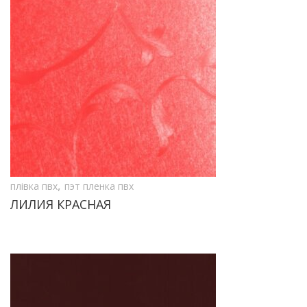
,
плівка пвх
пэт пленка пвх
ЛИЛИЯ КРАСНАЯ