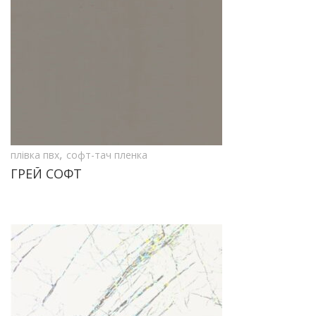
,
плівка пвх
софт-тач пленка
ГРЕЙ СОФТ