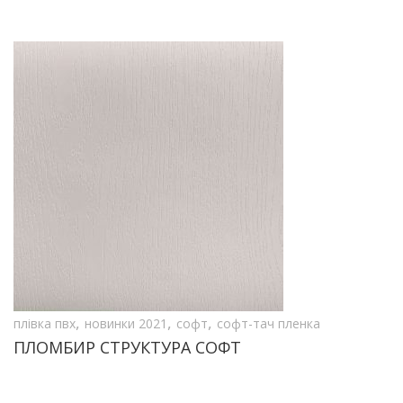
,
,
,
плівка пвх
новинки 2021
софт
софт-тач пленка
ПЛОМБИР СТРУКТУРА СОФТ