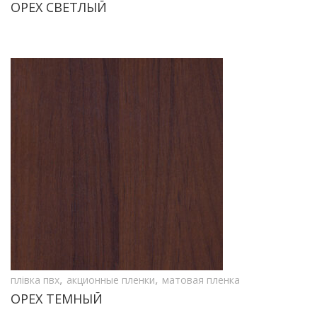
ОРЕХ СВЕТЛЫЙ
,
,
плівка пвх
акционные пленки
матовая пленка
ОРЕХ ТЕМНЫЙ