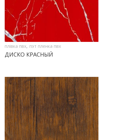
,
плівка пвх
пэт пленка пвх
ДИСКО КРАСНЫЙ