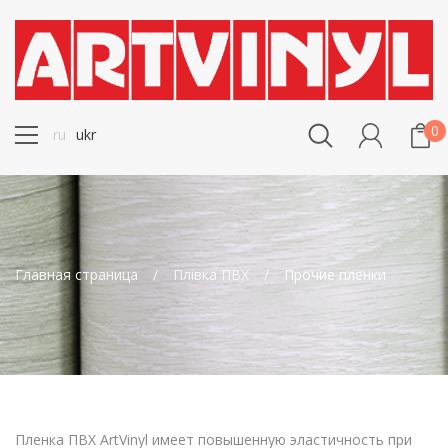
0
ru
ukr
Главная страница
Плівка ПВХ
Прочие пленки
Пленка ПВХ ArtVinyl имеет повышенную эластичность при