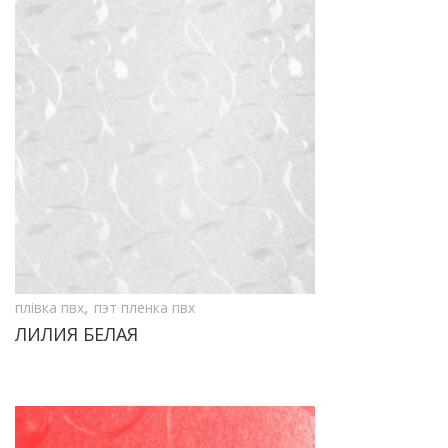
,
плівка пвх
пэт пленка пвх
ЛИЛИЯ БЕЛАЯ