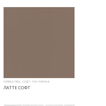
,
плівка пвх
софт-тач пленка
ЛАТТЕ СОФТ