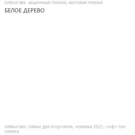
,
,
плівка пвх
акционные пленки
матовая пленка
БЕЛОЕ ДЕРЕВО
,
,
,
плівка пвх
плівки для огортання
новинки 2021
софт-тач
пленка