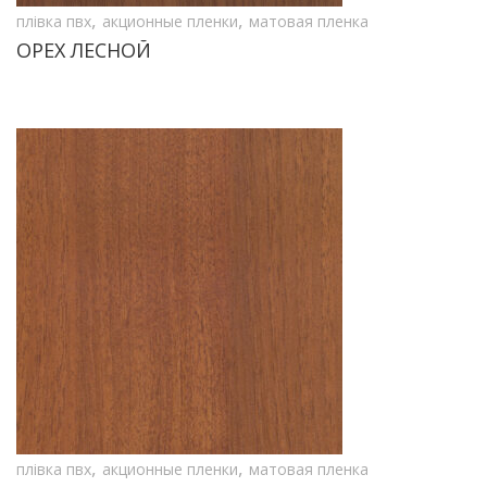
,
,
плівка пвх
акционные пленки
матовая пленка
ОРЕХ ЛЕСНОЙ
,
,
плівка пвх
акционные пленки
матовая пленка