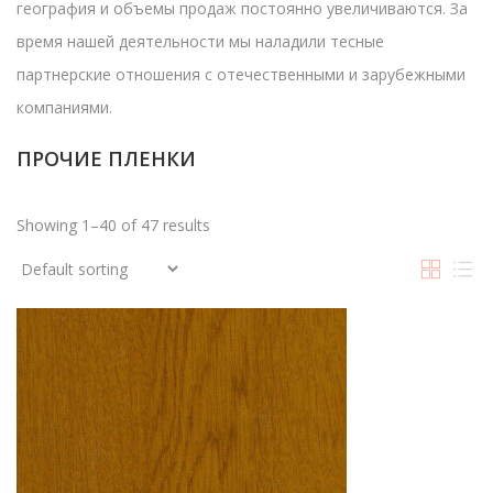
география и объемы продаж постоянно увеличиваются. За
время нашей деятельности мы наладили тесные
партнерские отношения с отечественными и зарубежными
компаниями.
ПРОЧИЕ ПЛЕНКИ
Showing 1–40 of 47 results