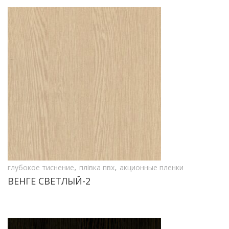
,
,
глубокое тиснение
плівка пвх
акционные пленки
ВЕНГЕ СВЕТЛЫЙ-2