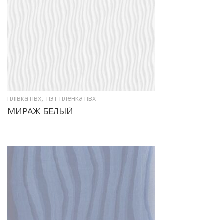
,
плівка пвх
пэт пленка пвх
МИРАЖ БЕЛЫЙ