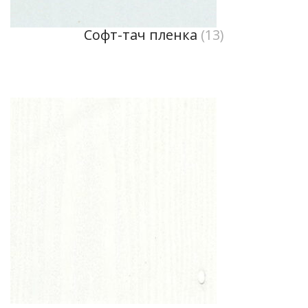
Софт-тач пленка
(13)