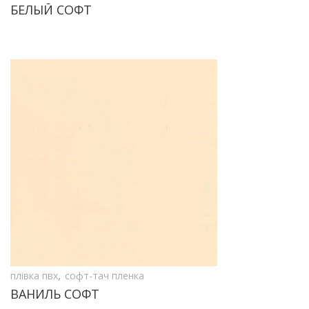
БЕЛЫЙ СОФТ
,
плівка пвх
софт-тач пленка
ВАНИЛЬ СОФТ