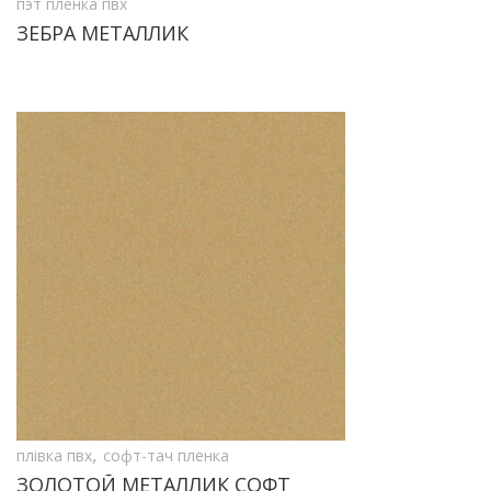
пэт пленка пвх
ЗЕБРА МЕТАЛЛИК
,
плівка пвх
софт-тач пленка
ЗОЛОТОЙ МЕТАЛЛИК СОФТ