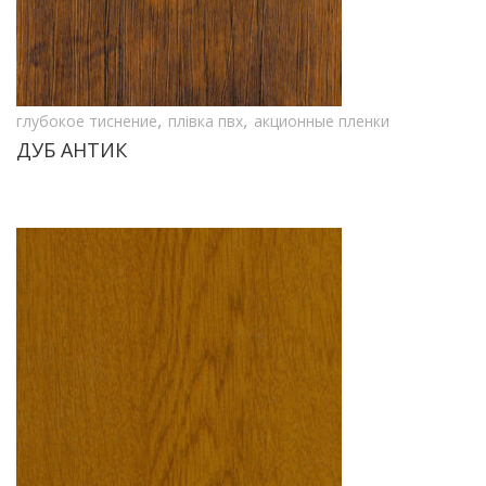
,
,
глубокое тиснение
плівка пвх
акционные пленки
ДУБ АНТИК