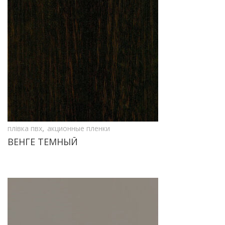
,
плівка пвх
акционные пленки
ВЕНГЕ ТЕМНЫЙ