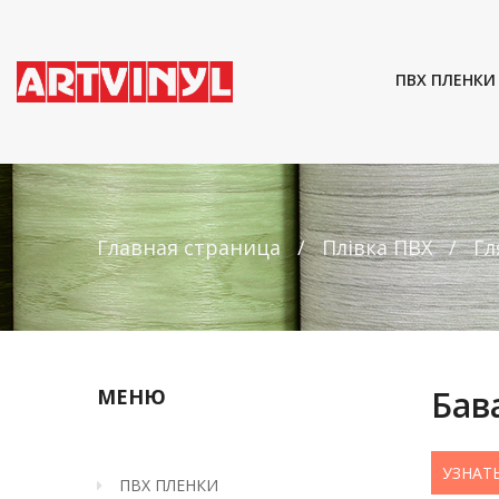
ПВХ ПЛЕНКИ
Главная страница
Плівка ПВХ
Гл
Бав
МЕНЮ
УЗНАТ
ПВХ ПЛЕНКИ