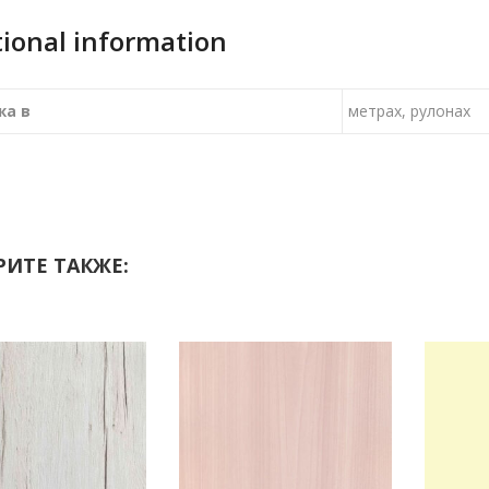
tional information
жа в
метрах, рулонах
ИТЕ ТАКЖЕ: