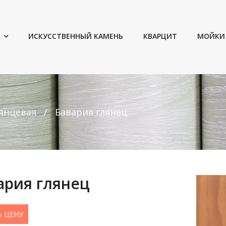
ИСКУССТВЕННЫЙ КАМЕНЬ
КВАРЦИТ
МОЙКИ
янцевая
Бавария глянец
ария глянец
Ь ЦЕНУ