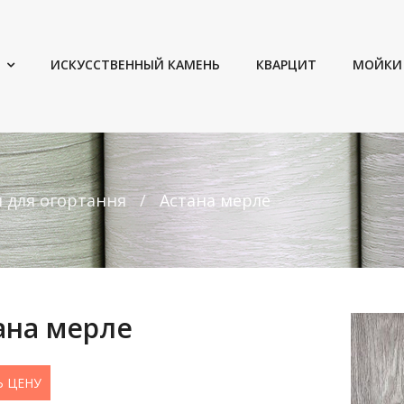
ИСКУССТВЕННЫЙ КАМЕНЬ
КВАРЦИТ
МОЙКИ
и для огортання
Астана мерле
ана мерле
Ь ЦЕНУ