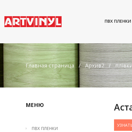
ПВХ ПЛЕНКИ
Главная страница
Архив2
плівк
Аст
МЕНЮ
УЗНАТ
ПВХ ПЛЕНКИ