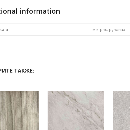
tional information
жа в
метрах, рулонах
ИТЕ ТАКЖЕ: