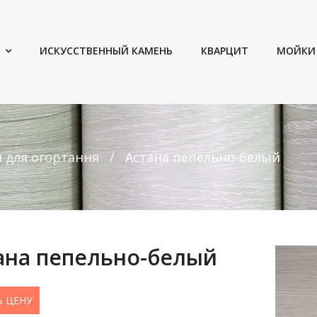
ИСКУССТВЕННЫЙ КАМЕНЬ
КВАРЦИТ
МОЙКИ
и для огортання
Астана пепельно-белый
ана пепельно-белый
Ь ЦЕНУ