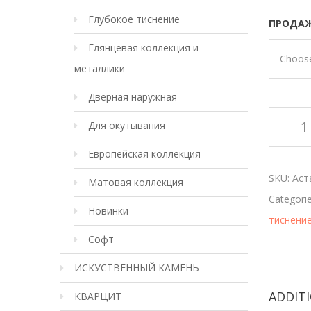
Глубокое тиснение
ПРОДАЖ
Глянцевая коллекция и
Choose
металлики
Дверная наружная
Для окутывания
Европейская коллекция
SKU:
Аст
Матовая коллекция
Categori
Новинки
тиснение
Софт
ИСКУСТВЕННЫЙ КАМЕНЬ
ADDIT
КВАРЦИТ