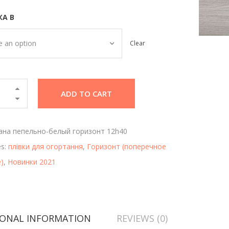
А В
 an option
Clear
ADD TO CART
ана пепельно-белый горизонт 12h40
es:
плівки для огортання
,
Горизонт (поперечное
)
,
Новинки 2021
IONAL INFORMATION
REVIEWS (0)