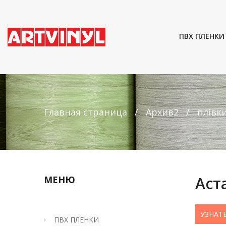
ПВХ ПЛЕНКИ
Главная страница
Архив2
плівк
Аст
МЕНЮ
УЗНАТ
ПВХ ПЛЕНКИ