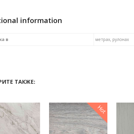
tional information
жа в
метрах, рулонах
ИТЕ ТАКЖЕ:
Hot