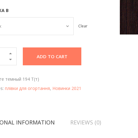
А В
х
Clear
ADD TO CART
ге темный 194 Т(т)
es:
плівки для огортання
,
Новинки 2021
IONAL INFORMATION
REVIEWS (0)