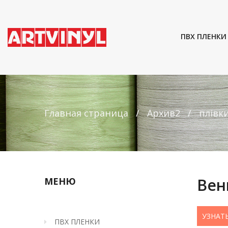
ПВХ ПЛЕНКИ
Главная страница
Архив2
плівк
Вен
МЕНЮ
УЗНАТ
ПВХ ПЛЕНКИ