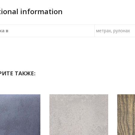
tional information
жа в
метрах, рулонах
ИТЕ ТАКЖЕ: