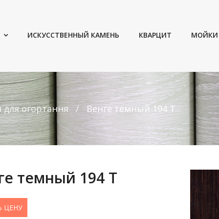
ИСКУССТВЕННЫЙ КАМЕНЬ
КВАРЦИТ
МОЙКИ
и для огортання
Венге темный 194 Т
ге темный 194 Т
Ь ЦЕНУ